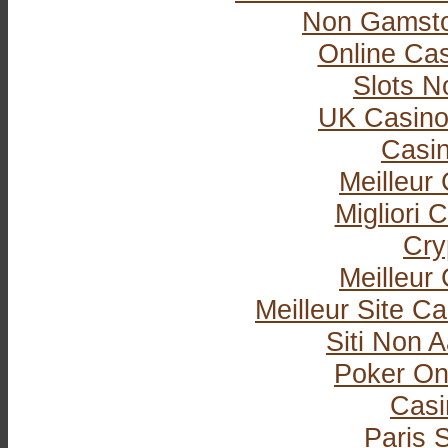
Non Gamsto
Online Ca
Slots 
UK Casino
Casi
Meilleur
Migliori
Cry
Meilleur
Meilleur Site C
Siti Non
Poker Onli
Casi
Paris S